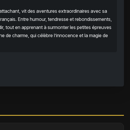
ttachant, vit des aventures extraordinaires avec sa
e français. Entre humour, tendresse et rebondissements,
ndir, tout en apprenant à surmonter les petites épreuves
ine de charme, qui célèbre l’innocence et la magie de