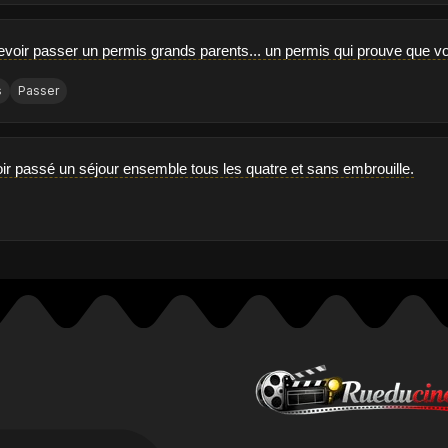
devoir passer un permis grands parents... un permis qui prouve que v
s
Passer
oir passé un séjour ensemble tous les quatre et sans embrouille.