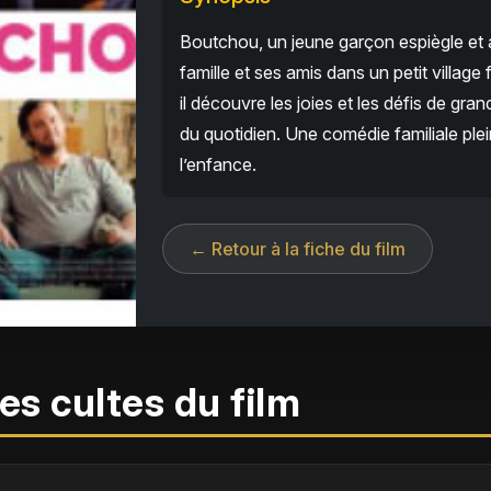
Boutchou, un jeune garçon espiègle et a
famille et ses amis dans un petit villag
il découvre les joies et les défis de gra
du quotidien. Une comédie familiale ple
l’enfance.
← Retour à la fiche du film
es cultes du film