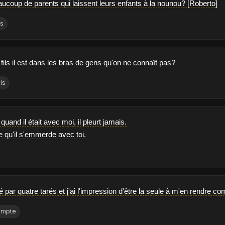
aucoup de parents qui laissent leurs enfants à la nounou? [Roberto]
ts
ils il est dans les bras de gens qu'on ne connaît pas?
ils
 quand il était avec moi, il pleurt jamais.
rce qu'il s'emmerde avec toi.
 par quatre tarés et j'ai l'impression d'être la seule à m'en rendre co
ompte