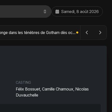
Samedi, 8 août 2026
The Batman : Part II – Robert Pattinson replonge dans les ténèbres de Gotham dès octobre 2027
CASTING
Félix Bossuet, Camille Chamoux, Nicolas
Duvauchelle