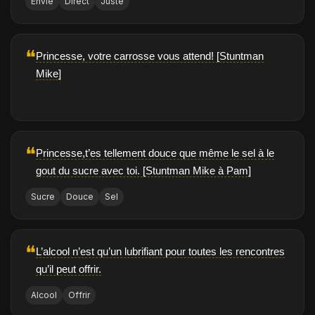
Envie
Direct
Juste
❝
Princesse, votre carrosse vous attend! [Stuntman
Mike]
❝
Princesse,t’es tellement douce que même le sel à le
gout du sucre avec toi. [Stuntman Mike à Pam]
Sucre
Douce
Sel
❝
L’alcool n’est qu’un lubrifiant pour toutes les rencontres
qu’il peut offrir.
Alcool
Offrir