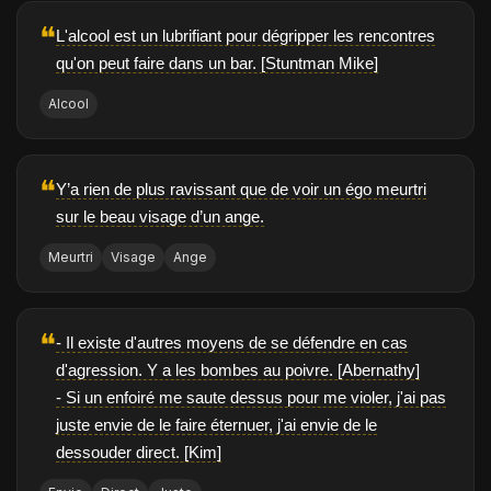
❝
L'alcool est un lubrifiant pour dégripper les rencontres
qu'on peut faire dans un bar. [Stuntman Mike]
Alcool
❝
Y’a rien de plus ravissant que de voir un égo meurtri
sur le beau visage d’un ange.
Meurtri
Visage
Ange
❝
- Il existe d'autres moyens de se défendre en cas
d'agression. Y a les bombes au poivre. [Abernathy]
- Si un enfoiré me saute dessus pour me violer, j'ai pas
juste envie de le faire éternuer, j'ai envie de le
dessouder direct. [Kim]