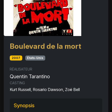
Boulevard de la mort
2007
États-Unis
RÉALISATEUR
Quentin Tarantino
CASTING
Kurt Russell, Rosario Dawson, Zoë Bell
Synopsis