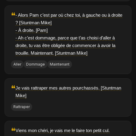
❝
- Alors Pam c’est par où chez toi, à gauche ou à droite
? [Stuntman Mike]
- À droite. [Pam]
- Ah c’est dommage, parce que t’as choisi d’aller à
droite, tu vas être obligée de commencer à avoir la
trouille. Maintenant. [Stuntman Mike]
Aller
Dommage
Maintenant
❝
Je vais rattraper mes autres pourchassés. [Stuntman
Mike]
Rattraper
❝
Viens mon chéri, je vais me le faire ton petit cul.