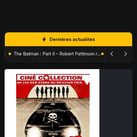
Dernières actualités
L'Âge de Glace : Le Réveil du Volcan – Manny, Sid et Diego de retour pour une aventure explosive
The Batman : Part II – Robert Pattinson replonge dans les ténèbres de Gotham dès octobre 2027