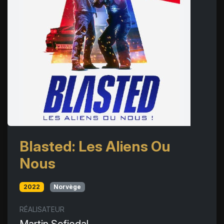
Blasted: Les Aliens Ou
Nous
2022
Norvège
RÉALISATEUR