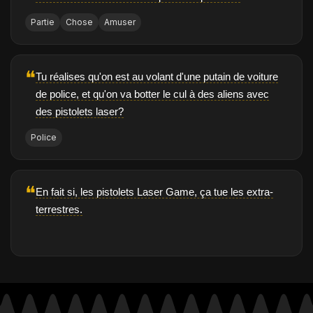
Partie
Chose
Amuser
❝
Tu réalises qu'on est au volant d'une putain de voiture
de police, et qu'on va botter le cul à des aliens avec
des pistolets laser?
Police
❝
En fait si, les pistolets Laser Game, ça tue les extra-
terrestres.