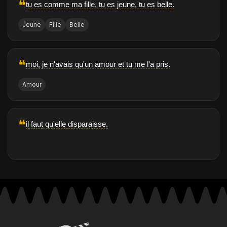
❝
tu es comme ma fille, tu es jeune, tu es belle.
Jeune
Fille
Belle
❝
moi, je n'avais qu'un amour et tu me l'a pris.
Amour
❝
il faut qu'elle disparaisse.