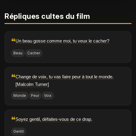
Répliques cultes du film
❝
Un beau gosse comme moi, tu veux le cacher?
Beau
Cacher
❝
Change de voix, tu vas faire peur à tout le monde.
[Malcolm Turner]
Monde
Peur
Voix
❝
Soyez gentil, défaites-vous de ce drap.
Gentil