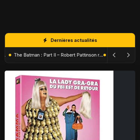
Dernières actualités
L'Âge de Glace : Le Réveil du Volcan – Manny, Sid et Diego de retour pour une aventure explosive
The Batman : Part II – Robert Pattinson replonge dans les ténèbres de Gotham dès octobre 2027