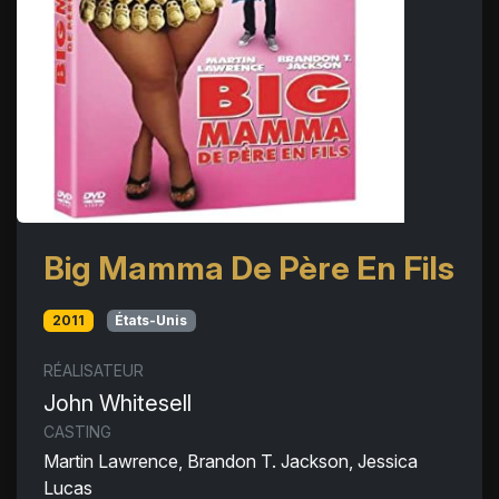
Big Mamma De Père En Fils
2011
États-Unis
RÉALISATEUR
John Whitesell
CASTING
Martin Lawrence, Brandon T. Jackson, Jessica
Lucas