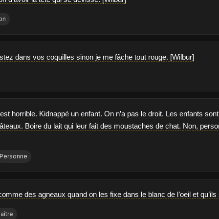
on
stez dans vos coquilles sinon je me fâche tout rouge. [Wilbur]
st horrible. Kidnappé un enfant. On n’a pas le droit. Les enfants sont 
eaux. Boire du lait qui leur fait des moustaches de chat. Non, personn
Personne
comme des agneaux quand on les fixe dans le blanc de l’oeil et qu’ils
aître