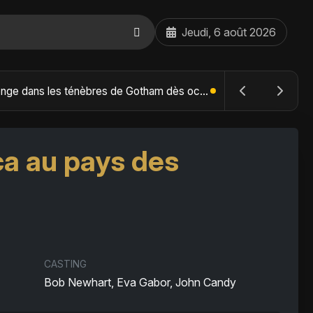
Jeudi, 6 août 2026
The Batman : Part II – Robert Pattinson replonge dans les ténèbres de Gotham dès octobre 2027
ca au pays des
CASTING
Bob Newhart, Eva Gabor, John Candy