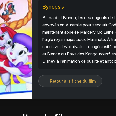
Synopsis
Bernard et Bianca, les deux agents de 
envoyés en Australie pour secourir Cod
maintenant appelée Margery Mc Laine — 
l'aigle royal majestueux Marahute. À tr
souris va devoir rivaliser d'ingéniosité
et Bianca au Pays des Kangourous* est
Disney à l'animation de qualité et antic
← Retour à la fiche du film