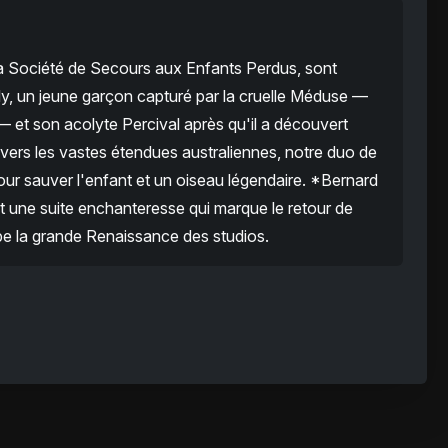
la Société de Secours aux Enfants Perdus, sont
y, un jeune garçon capturé par la cruelle Méduse —
et son acolyte Percival après qu'il a découvert
avers les vastes étendues australiennes, notre duo de
 pour sauver l'enfant et un oiseau légendaire. *Bernard
 une suite enchanteresse qui marque le retour de
ipe la grande Renaissance des studios.