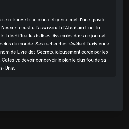
 se retrouve face à un défi personnel d'une gravité
d'avoir orchestré l'assassinat d'Abraham Lincoln.
oit déchiffrer les indices dissimulés dans un journal
 coins du monde. Ses recherches révèlent l'existence
 nom de Livre des Secrets, jalousement gardé par les
 Gates va devoir concevoir le plan le plus fou de sa
ts-Unis.