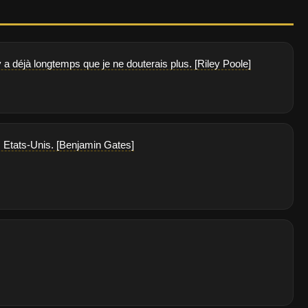
y a déjà longtemps que je ne douterais plus. [Riley Poole]
s Etats-Unis. [Benjamin Gates]