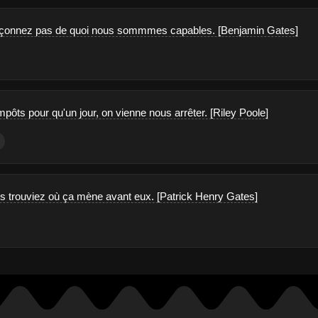
çonnez pas de quoi nous sommmes capables. [Benjamin Gates]
pôts pour qu'un jour, on vienne nous arrêter. [Riley Poole]
ous trouviez où ça mène avant eux. [Patrick Henry Gates]