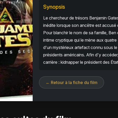
Synopsis
Le chercheur de trésors Benjamin Gates
inédite lorsque son ancêtre est accusé 
Pour blanchir le nom de sa famille, Ben d
intime cryptique qui le mène aux quatre
d'un mystérieux artefact connu sous le
présidents américains. Afin d'y accéder,
carrière : kidnapper le président des Éta
← Retour à la fiche du film