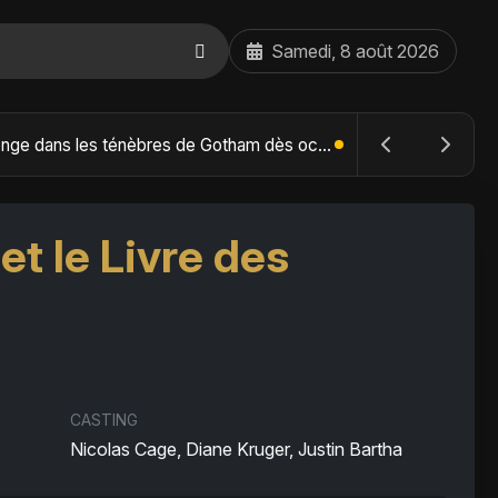
Samedi, 8 août 2026
The Batman : Part II – Robert Pattinson replonge dans les ténèbres de Gotham dès octobre 2027
t le Livre des
CASTING
Nicolas Cage, Diane Kruger, Justin Bartha