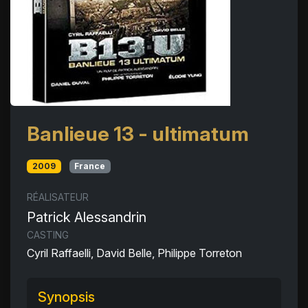
Banlieue 13 - ultimatum
2009
France
RÉALISATEUR
Patrick Alessandrin
CASTING
Cyril Raffaelli, David Belle, Philippe Torreton
Synopsis