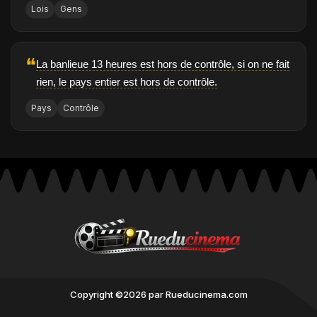
Lois
Gens
❝
La banlieue 13 heures est hors de contrôle, si on ne fait
rien, le pays entier est hors de contrôle.
Pays
Contrôle
Copyright ©2026 par Rueducinema.com