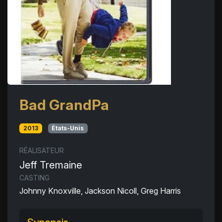
Bad GrandPa
2013
États-Unis
RÉALISATEUR
Jeff Tremaine
CASTING
Johnny Knoxville, Jackson Nicoll, Greg Harris