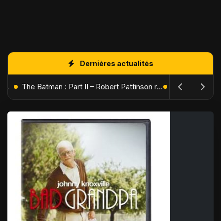
Dernières actualités
L'Âge de Glace : Le Réveil du Volcan – Manny, Sid et Diego de retour pour une aventure explosive
The Batman : Part II – Robert Pattinson replonge dans les ténèbres de Gotham dès octobre 2027