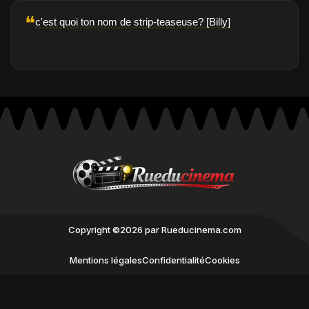
❝
c'est quoi ton nom de strip-teaseuse? [Billy]
Copyright ©2026 par Rueducinema.com
Mentions légales
Confidentialité
Cookies