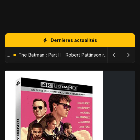
Dernières actualités
L'Âge de Glace : Le Réveil du Volcan – Manny, Sid et Diego de retour pour une aventure explosive
The Batman : Part II – Robert Pattinson replonge dans les ténèbres de Gotham dès octobre 2027