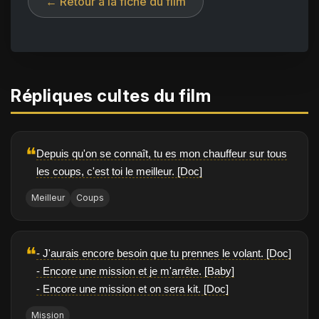
← Retour à la fiche du film
Répliques cultes du film
❝
Depuis qu'on se connaît, tu es mon chauffeur sur tous
les coups, c'est toi le meilleur. [Doc]
Meilleur
Coups
❝
- J'aurais encore besoin que tu prennes le volant. [Doc]
- Encore une mission et je m'arrête. [Baby]
- Encore une mission et on sera kit. [Doc]
Mission