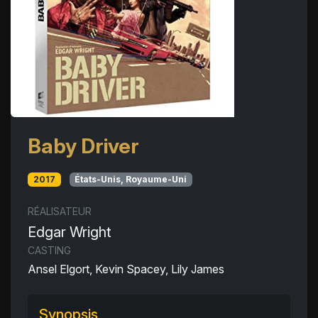
Baby Driver
2017
États-Unis, Royaume-Uni
RÉALISATEUR
Edgar Wright
CASTING
Ansel Elgort, Kevin Spacey, Lily James
Synopsis