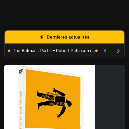
Dernières actualités
L'Âge de Glace : Le Réveil du Volcan – Manny, Sid et Diego de retour pour une aventure explosive
The Batman : Part II – Robert Pattinson replonge dans les ténèbres de Gotham dès octobre 2027