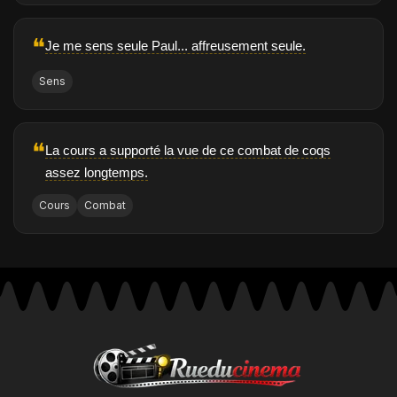
❝
Je me sens seule Paul... affreusement seule.
Sens
❝
La cours a supporté la vue de ce combat de coqs
assez longtemps.
Cours
Combat