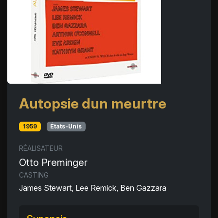
Autopsie dun meurtre
1959
États-Unis
RÉALISATEUR
Otto Preminger
CASTING
James Stewart, Lee Remick, Ben Gazzara