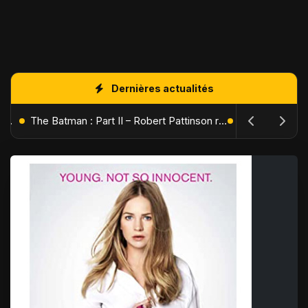
Dernières actualités
L'Âge de Glace : Le Réveil du Volcan – Manny, Sid et Diego de retour pour une aventure explosive
The Batman : Part II – Robert Pattinson replonge dans les ténèbres de Gotham dès octobre 2027