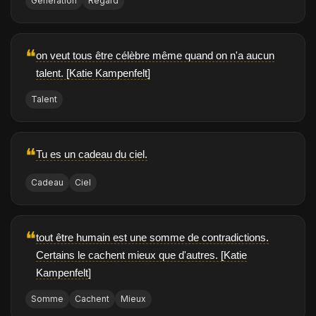
Génération
Regard
❝
on veut tous être célèbre même quand on n'a aucun
talent. [Katie Kampenfelt]
Talent
❝
Tu es un cadeau du ciel.
Cadeau
Ciel
❝
tout être humain est une somme de contradictions.
Certains le cachent mieux que d'autres. [Katie
Kampenfelt]
Somme
Cachent
Mieux