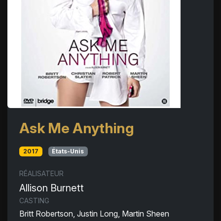
Ask Me Anything
2017
États-Unis
RÉALISATEUR
Allison Burnett
CASTING
Britt Robertson, Justin Long, Martin Sheen