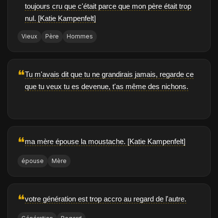
toujours cru que c'était parce que mon père était trop
nul. [Katie Kampenfelt]
Vieux
Père
Hommes
❝
Tu m'avais dit que tu ne grandirais jamais, regarde ce
que tu veux tu es devenue, t'as même des nichons.
❝
ma mère épouse la moustache. [Katie Kampenfelt]
épouse
Mère
❝
votre génération est trop accro au regard de l'autre.