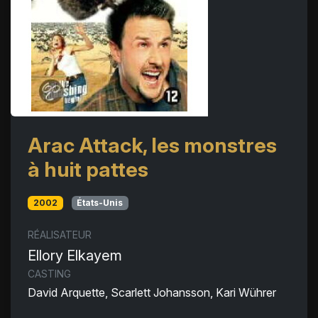
Arac Attack, les monstres
à huit pattes
2002
États-Unis
RÉALISATEUR
Ellory Elkayem
CASTING
David Arquette, Scarlett Johansson, Kari Wührer