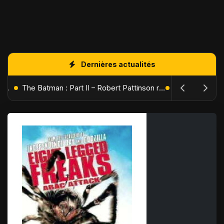
Dernières actualités
L'Âge de Glace : Le Réveil du Volcan – Manny, Sid et Diego de retour pour une aventure explosive
The Batman : Part II – Robert Pattinson replonge dans les ténèbres de Gotham dès octobre 2027