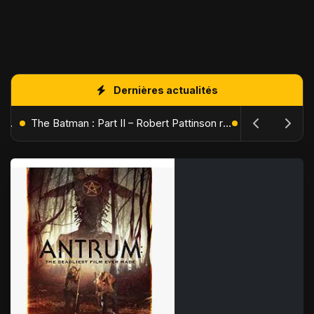
Dernières actualités
L'Âge de Glace : Le Réveil du Volcan – Manny, Sid et Diego de retour pour une aventure explosive
The Batman : Part II – Robert Pattinson replonge dans les ténèbres de Gotham dès octobre 2027