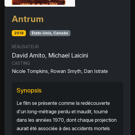
Antrum
2018
États-Unis, Canada
RÉALISATEUR
David Amito, Michael Laicini
CASTING
Nicole Tompkins, Rowan Smyth, Dan Istrate
Synopsis
Le film se présente comme la redécouverte
d'un long-métrage perdu et maudit, tourné
dans les années 1970, dont chaque projection
aurait été associée à des accidents mortels