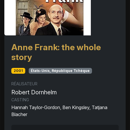
Anne Frank: the whole
story
2001
États-Unis, République Tchèque
RÉALISATEUR
Robert Dornhelm
CASTING
Hannah Taylor-Gordon, Ben Kingsley, Tatjana
Blacher