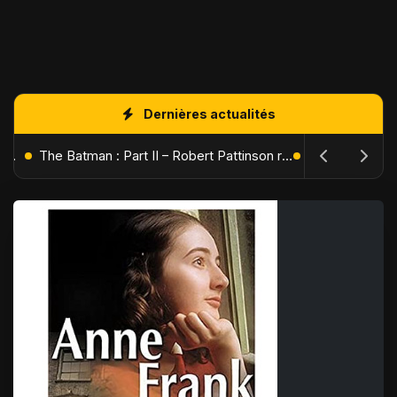
Dernières actualités
L'Âge de Glace : Le Réveil du Volcan – Manny, Sid et Diego de retour pour une aventure explosive
The Batman : Part II – Robert Pattinson replonge dans les ténèbres de Gotham dès octobre 2027