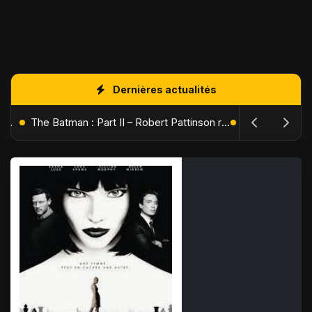
Dernières actualités
L'Âge de Glace : Le Réveil du Volcan – Manny, Sid et Diego de retour pour une aventure explosive
The Batman : Part II – Robert Pattinson replonge dans les ténèbres de Gotham dès octobre 2027