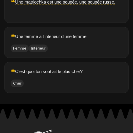
❝
Une matriochka est une poupée, une poupée russe.
❝
Une femme à l'intérieur d'une femme.
Femme
Intérieur
❝
C'est quoi ton souhait le plus cher?
Cher