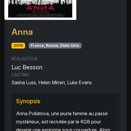
Anna
2019
France, Russie, États-Unis
RÉALISATEUR
Luc Besson
CASTING
Sasha Luss, Helen Mirren, Luke Evans
Synopsis
Anna Poliatova, une jeune femme au passé
mystérieux, est recrutée par le KGB pour
devenir une espionne sous couverture. Alors