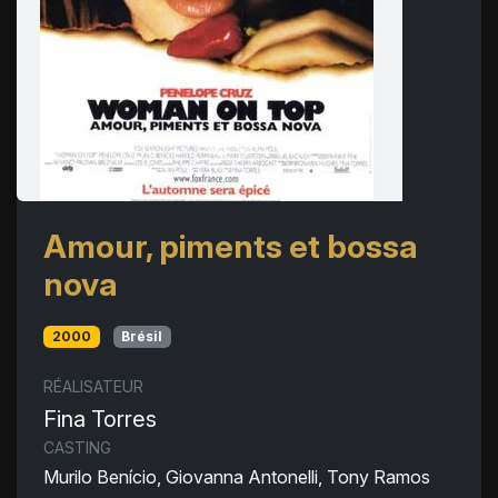
Amour, piments et bossa
nova
2000
Brésil
RÉALISATEUR
Fina Torres
CASTING
Murilo Benício, Giovanna Antonelli, Tony Ramos