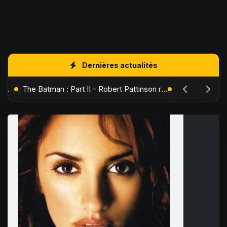
Dernières actualités
L'Âge de Glace : Le Réveil du Volcan – Manny, Sid et Diego de retour pour une aventure explosive
The Batman : Part II – Robert Pattinson replonge dans les ténèbres de Gotham dès octobre 2027