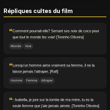
Répliques cultes du film
❝
Comment pourrait-elle? Serrant ses noix de coco pour
que tout le monde les voie! [Toninho Oliveira]
Monde
Voie
❝
Lorsqu'un homme aime vraiment sa femme, il ne la
laisse jamais l'attraper. [Rafi]
Homme
Femme
Attraper
❝
- Isabella, je jure sur la tombe de ma mère, tu es la
seule femme que j'aie jamais aimée. [Toninho Oliveira]