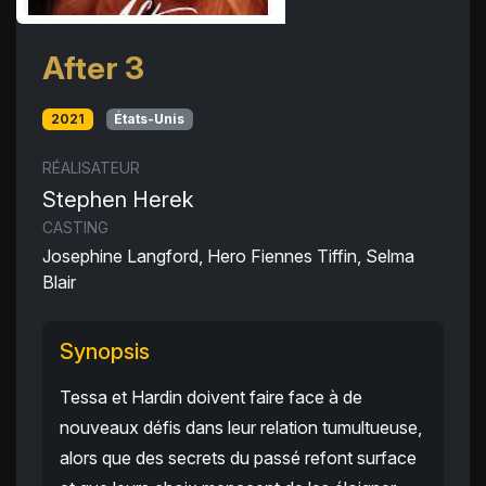
After 3
2021
États-Unis
RÉALISATEUR
Stephen Herek
CASTING
Josephine Langford, Hero Fiennes Tiffin, Selma
Blair
Synopsis
Tessa et Hardin doivent faire face à de
nouveaux défis dans leur relation tumultueuse,
alors que des secrets du passé refont surface