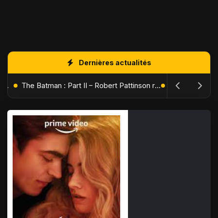
Dernières actualités
L'Âge de Glace : Le Réveil du Volcan – Manny, Sid et Diego de retour pour une aventure explosive
The Batman : Part II – Robert Pattinson replonge dans les ténèbres de Gotham dès octobre 2027