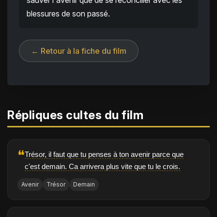
sauver l'avenir que de se réconcilier avec les
blessures de son passé.
← Retour à la fiche du film
Répliques cultes du film
❝
Trésor, il faut que tu penses à ton avenir parce que
c'est demain. Ca arrivera plus vite que tu le crois.
Avenir
Trésor
Demain