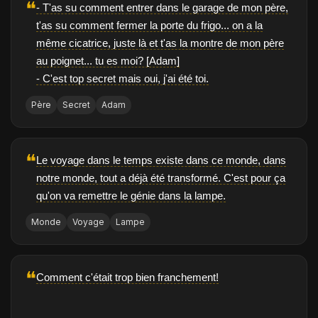
❝
- T'as su comment entrer dans le garage de mon père,
t'as su comment fermer la porte du frigo... on a la
même cicatrice, juste là et t'as la montre de mon père
au poignet... tu es moi? [Adam]
- C'est top secret mais oui, j'ai été toi.
Père
Secret
Adam
❝
Le voyage dans le temps existe dans ce monde, dans
notre monde, tout a déjà été transformé. C'est pour ça
qu'on va remettre le génie dans la lampe.
Monde
Voyage
Lampe
❝
Comment c'était trop bien franchement!