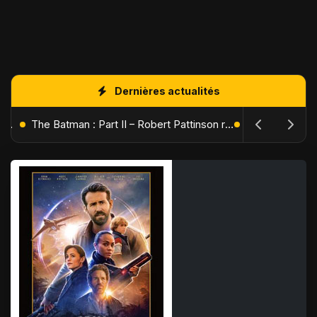
Dernières actualités
L'Âge de Glace : Le Réveil du Volcan – Manny, Sid et Diego de retour pour une aventure explosive
The Batman : Part II – Robert Pattinson replonge dans les ténèbres de Gotham dès octobre 2027