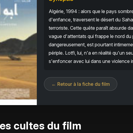
Algérie, 1994 : alors que le pays sombre 
d'enfance, traversent le désert du Saha
terroriste. Cette quête paraît absurde d
vague d'attentats qui frappe le nord du 
dangereusement, est pourtant intimemen
périple. Lotfi, lui, n'a en réalité qu'un se
s'enfoncer avec lui dans une violence int
← Retour à la fiche du film
es cultes du film