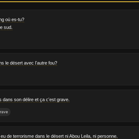
ang où es-tu?
le sud.
ns le désert avec l'autre fou?
s dans son délire et ça c'est grave.
rave
s eu de terrorisme dans le désert ni Abou Leila, ni personne.