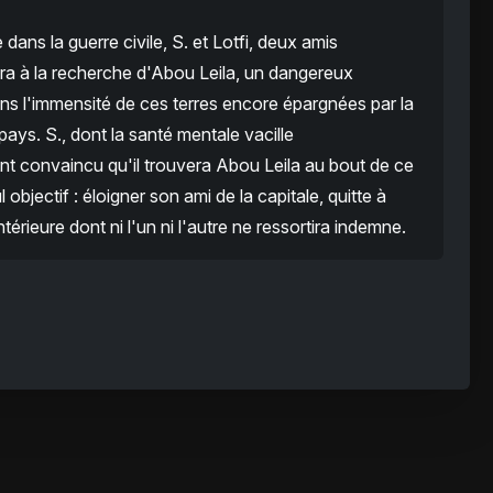
dans la guerre civile, S. et Lotfi, deux amis
ra à la recherche d'Abou Leila, un dangereux
ans l'immensité de ces terres encore épargnées par la
pays. S., dont la santé mentale vacille
t convaincu qu'il trouvera Abou Leila au bout de ce
ul objectif : éloigner son ami de la capitale, quitte à
érieure dont ni l'un ni l'autre ne ressortira indemne.