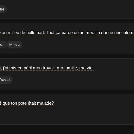
nne
au milieu de nulle part. Tout ça parce qu'un mec t'a donné une inform
ion
Milieu
, j'ai mis en péril mon travail, ma famille, ma vie!
Travail
é que ton pote était malade?