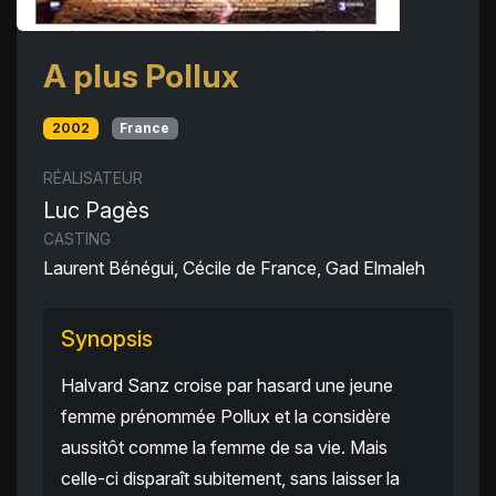
A plus Pollux
2002
France
RÉALISATEUR
Luc Pagès
CASTING
Laurent Bénégui, Cécile de France, Gad Elmaleh
Synopsis
Halvard Sanz croise par hasard une jeune
femme prénommée Pollux et la considère
aussitôt comme la femme de sa vie. Mais
celle-ci disparaît subitement, sans laisser la