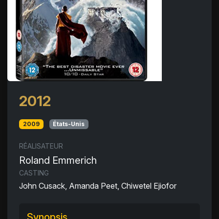
2012
2009
États-Unis
RÉALISATEUR
Roland Emmerich
CASTING
John Cusack, Amanda Peet, Chiwetel Ejiofor
Synopsis