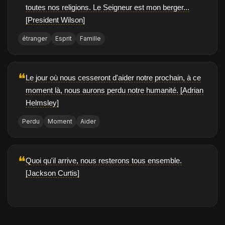
toutes nos religions. Le Seigneur est mon berger...
[President Wilson]
étranger
Esprit
Famille
❝
Le jour où nous cesseront d'aider notre prochain, à ce
moment là, nous aurons perdu notre humanité. [Adrian
Helmsley]
Perdu
Moment
Aider
❝
Quoi qu'il arrive, nous resterons tous ensemble.
[Jackson Curtis]