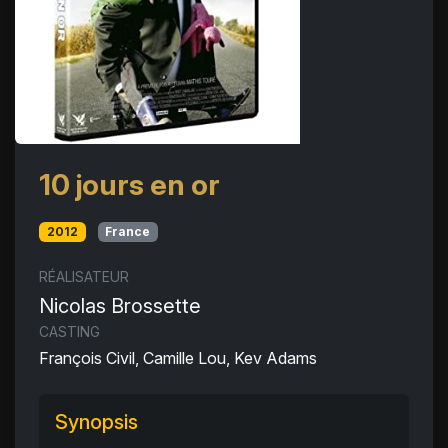
10 jours en or
2012
France
RÉALISATEUR
Nicolas Brossette
CASTING
François Civil, Camille Lou, Kev Adams
Synopsis