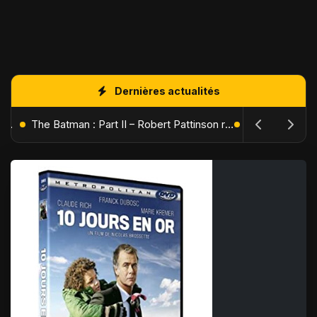
Dernières actualités
L'Âge de Glace : Le Réveil du Volcan – Manny, Sid et Diego de retour pour une aventure explosive
The Batman : Part II – Robert Pattinson replonge dans les ténèbres de Gotham dès octobre 2027